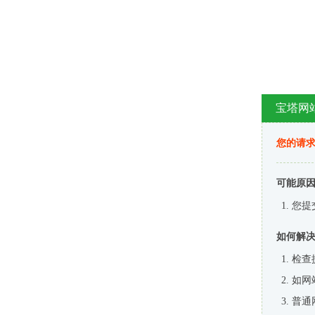
宝塔网
您的请
可能原
您提
如何解
检查
如网
普通