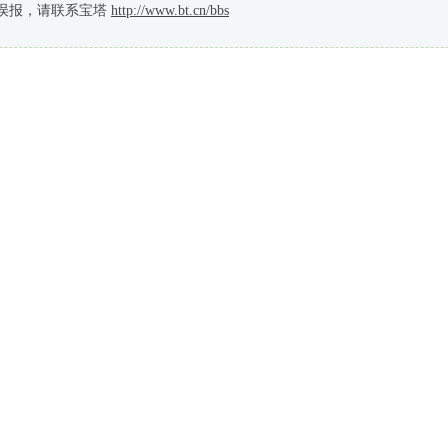
误报，请联系宝塔
http://www.bt.cn/bbs